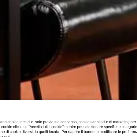
ano cookie tecnici e, solo previo tuo consenso, cookies analitici e di marketing per
di cookie clicca su “Accetta tutti i cookie” mentre per selezionare specifiche categori
one di cookie diversi da quelli tecnici. Per riaprire il banner e modificare le preferen
ca qui
.