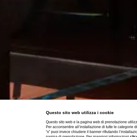
Questo sito web utilizza i cookie
Questo sito web e la pagina web di prenotazione utilizz
Per acconsentire all’installazione di tutte le categorie 
“x” puoi invece chiudere il banner rifiutando l’installazi
pagina di prenotazione. Per maggiori informazioni
clic